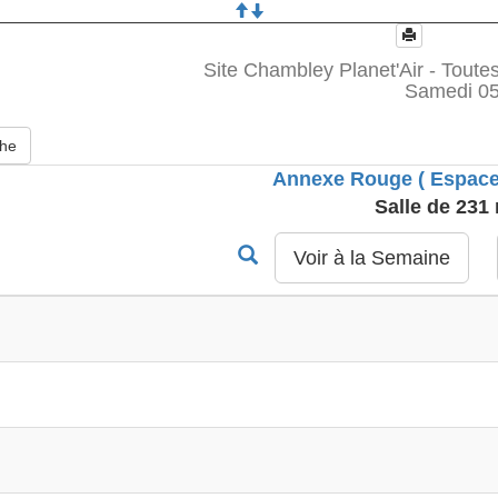
Site Chambley Planet'Air - Toutes
Samedi 05
che
Annexe Rouge ( Espace
Salle de 231