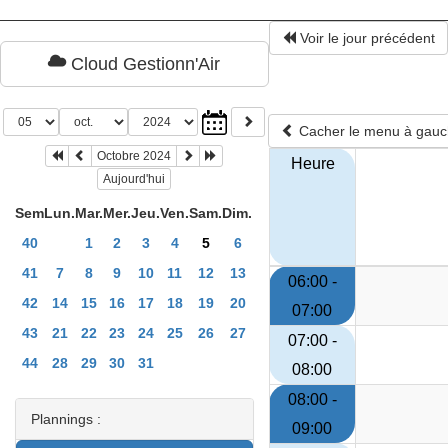
Voir le jour précédent
Cloud Gestionn'Air
Cacher le menu à gau
Octobre 2024
Heure
Aujourd'hui
Sem
Lun.
Mar.
Mer.
Jeu.
Ven.
Sam.
Dim.
40
1
2
3
4
5
6
41
7
8
9
10
11
12
13
06:00 -
42
14
15
16
17
18
19
20
07:00
43
21
22
23
24
25
26
27
07:00 -
44
28
29
30
31
08:00
08:00 -
Plannings :
09:00