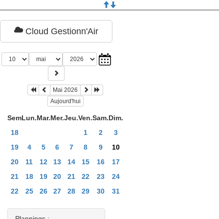
Cloud Gestionn'Air
Mai 2026
Aujourd'hui
Sem
Lun.
Mar.
Mer.
Jeu.
Ven.
Sam.
Dim.
18
1
2
3
19
4
5
6
7
8
9
10
20
11
12
13
14
15
16
17
21
18
19
20
21
22
23
24
22
25
26
27
28
29
30
31
Plannings :