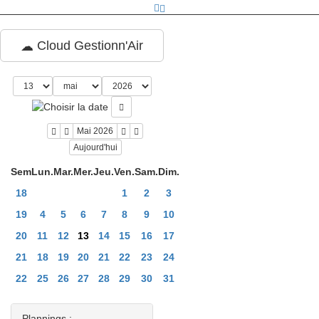
Cloud Gestionn'Air
Mai 2026
Aujourd'hui
Sem
Lun.
Mar.
Mer.
Jeu.
Ven.
Sam.
Dim.
18
1
2
3
19
4
5
6
7
8
9
10
20
11
12
13
14
15
16
17
21
18
19
20
21
22
23
24
22
25
26
27
28
29
30
31
Plannings :