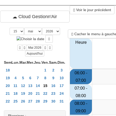
Voir le jour précédent
Cloud Gestionn'Air
Cacher le menu à gauch
Heure
Mai 2026
Aujourd'hui
Sem
Lun.
Mar.
Mer.
Jeu.
Ven.
Sam.
Dim.
18
1
2
3
06:00 -
19
4
5
6
7
8
9
10
07:00
20
11
12
13
14
15
16
17
07:00 -
21
18
19
20
21
22
23
24
08:00
22
25
26
27
28
29
30
31
08:00 -
09:00
Plannings :