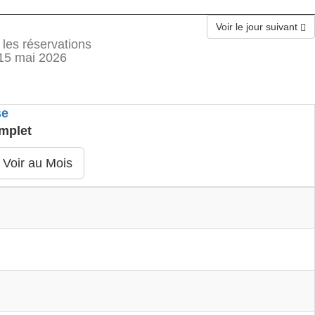
Voir le jour suivant
 les réservations
15 mai 2026
se
mplet