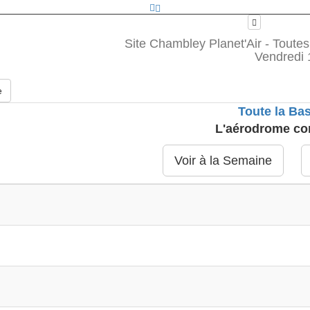
Site Chambley Planet'Air - Toutes
Vendredi 
e
Toute la Ba
L'aérodrome co