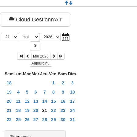
Cloud Gestionn'Air
Mai 2026
Aujourd'hui
Sem
Lun.
Mar.
Mer.
Jeu.
Ven.
Sam.
Dim.
18
1
2
3
19
4
5
6
7
8
9
10
20
11
12
13
14
15
16
17
21
18
19
20
21
22
23
24
22
25
26
27
28
29
30
31
Plannings :