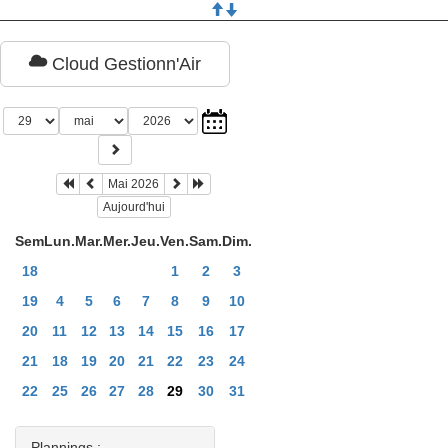
Cloud Gestionn'Air
Mai 2026
Aujourd'hui
Sem
Lun.
Mar.
Mer.
Jeu.
Ven.
Sam.
Dim.
18
1
2
3
19
4
5
6
7
8
9
10
20
11
12
13
14
15
16
17
21
18
19
20
21
22
23
24
22
25
26
27
28
29
30
31
Plannings :