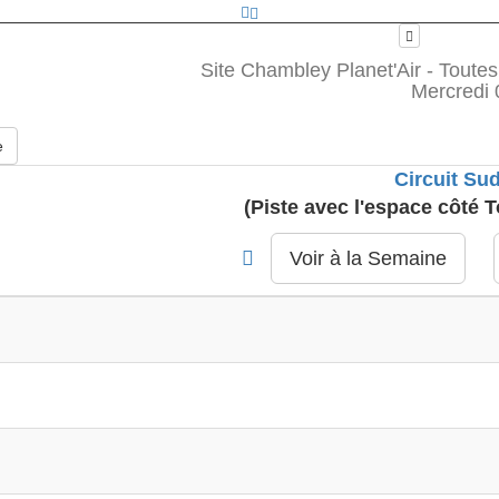
Site Chambley Planet'Air - Toutes
Mercredi 
e
Circuit Su
(Piste avec l'espace côté 