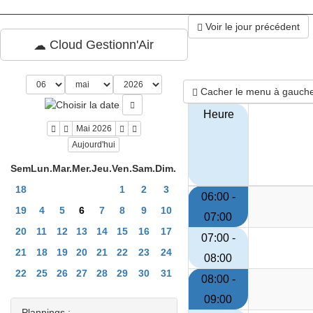
Voir le jour précédent
Cloud Gestionn'Air
Cacher le menu à gauch
Heure
Mai 2026
Aujourd'hui
Sem
Lun.
Mar.
Mer.
Jeu.
Ven.
Sam.
Dim.
18
1
2
3
06:00 -
19
4
5
6
7
8
9
10
07:00
20
11
12
13
14
15
16
17
07:00 -
21
18
19
20
21
22
23
24
08:00
22
25
26
27
28
29
30
31
08:00 -
09:00
Plannings :