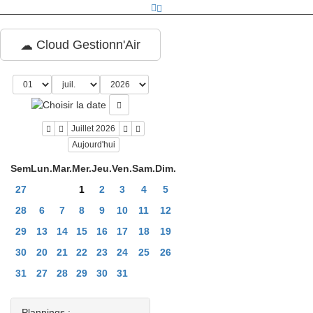
Cloud Gestionn'Air
Juillet 2026
Aujourd'hui
Sem
Lun.
Mar.
Mer.
Jeu.
Ven.
Sam.
Dim.
27
1
2
3
4
5
28
6
7
8
9
10
11
12
29
13
14
15
16
17
18
19
30
20
21
22
23
24
25
26
31
27
28
29
30
31
Plannings :