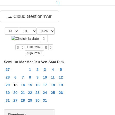
Cloud Gestionn'Air
Juillet 2026
Aujourd'hui
Sem
Lun.
Mar.
Mer.
Jeu.
Ven.
Sam.
Dim.
27
1
2
3
4
5
28
6
7
8
9
10
11
12
29
13
14
15
16
17
18
19
30
20
21
22
23
24
25
26
31
27
28
29
30
31
Plannings :