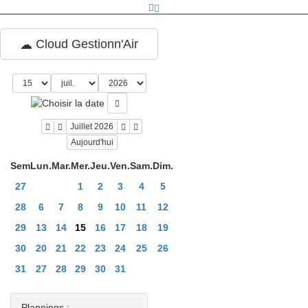
Cloud Gestionn'Air
Juillet 2026
Aujourd'hui
Sem
Lun.
Mar.
Mer.
Jeu.
Ven.
Sam.
Dim.
27
1
2
3
4
5
28
6
7
8
9
10
11
12
29
13
14
15
16
17
18
19
30
20
21
22
23
24
25
26
31
27
28
29
30
31
Plannings :