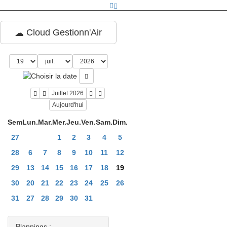
Cloud Gestionn'Air
Juillet 2026
Aujourd'hui
Sem
Lun.
Mar.
Mer.
Jeu.
Ven.
Sam.
Dim.
27
1
2
3
4
5
28
6
7
8
9
10
11
12
29
13
14
15
16
17
18
19
30
20
21
22
23
24
25
26
31
27
28
29
30
31
Plannings :