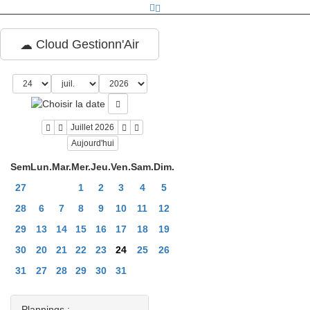
Cloud Gestionn'Air
Juillet 2026
Aujourd'hui
Sem
Lun.
Mar.
Mer.
Jeu.
Ven.
Sam.
Dim.
27
1
2
3
4
5
28
6
7
8
9
10
11
12
29
13
14
15
16
17
18
19
30
20
21
22
23
24
25
26
31
27
28
29
30
31
Plannings :