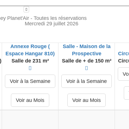
y Planet'Air - Toutes les réservations
Mercredi 29 juillet 2026
Annexe Rouge (
Salle - Maison de la
Espace Hangar 810)
Prospective
Circ
)
Salle de 231 m²
Salle de + de 150 m²
Circ