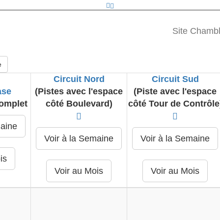
Site Chamble
e
Circuit Nord
Circuit Sud
ase
(Pistes avec l'espace
(Piste avec l'espace
omplet
côté Boulevard)
côté Tour de Contrôle