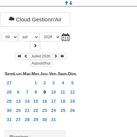
Cloud Gestionn'Air
Juillet 2026
Aujourd'hui
Sem
Lun.
Mar.
Mer.
Jeu.
Ven.
Sam.
Dim.
27
1
2
3
4
5
28
6
7
8
9
10
11
12
29
13
14
15
16
17
18
19
30
20
21
22
23
24
25
26
31
27
28
29
30
31
Plannings :