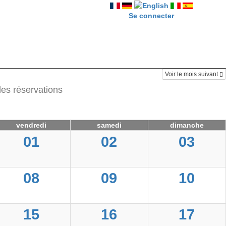
Se connecter
Voir le mois suivant
les réservations
vendredi
samedi
dimanche
01
02
03
08
09
10
15
16
17