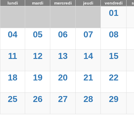
lundi
mardi
mercredi
jeudi
vendredi
01
04
05
06
07
08
11
12
13
14
15
18
19
20
21
22
25
26
27
28
29