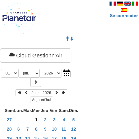
Se connecter
Cloud Gestionn'Air
Juillet 2026
Aujourd'hui
Sem
Lun.
Mar.
Mer.
Jeu.
Ven.
Sam.
Dim.
27
1
2
3
4
5
28
6
7
8
9
10
11
12
29
13
14
15
16
17
18
19