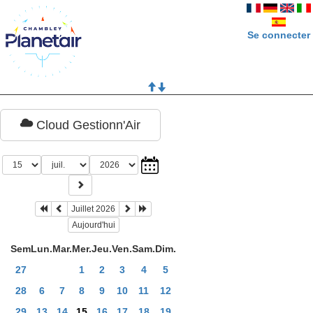
Se connecter
Cloud Gestionn'Air
Juillet 2026
Aujourd'hui
Sem
Lun.
Mar.
Mer.
Jeu.
Ven.
Sam.
Dim.
27
1
2
3
4
5
28
6
7
8
9
10
11
12
29
13
14
15
16
17
18
19